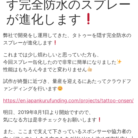
す完全防水のスプレー
が進化します
弊社で開発をし運用してきた、タトゥーを隠す完全防水の
スプレーが進化します
これまでは少し煩わしいと思っていた方も、
今回スプレー缶化したので非常に簡単になりました
性能はもちろん今までと変わりません
試作が終盤に近づき、量産を迎えるにあたってクラウドフ
ァンディングを行います
https://en.japankurufunding.com/projects/tattoo-onsen/
明日、2019年8月1日より開始ですので、
気になる方は是非チェックをお願いします
また、ここまで支えて下さっているスポンサーや協力者の