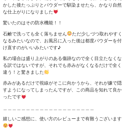
かした後たっぷりとパウダーで馴染ませたら、かなり自然
な仕上がりになりました
驚いたのはその防水機能！！
石鹸で洗っても全く落ちません
ただ少しづつ取れやすく
なるみたいなので、お風呂に入った後は都度パウダーを付
け直すのがいいみたいです♪
私の場合は盛り上がりのある傷跡なので全く目立たなくな
る訳ではないですが、それでも赤みがなくなるだけで全く
違う！と驚きました
赤みがあるだけで視線がそこに向かうから、それが嫌で隠
すようになってしまったんですが、この商品を知れて良か
ったです
＿＿＿＿＿＿＿＿＿＿＿＿＿＿＿＿＿＿＿＿
嬉しいご感想に、使い方のレビューまで有難うございます